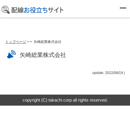
カテゴリーなし
トップページ
>
> 矢崎総業株式会社
矢崎総業株式会社
update: 2022/08/19
|
copyright (C) takachi corp all rights reserved.