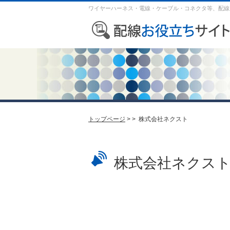
ワイヤーハーネス・電線・ケーブル・コネクタ等、配線
トップページ
>
> 株式会社ネクスト
株式会社ネクス