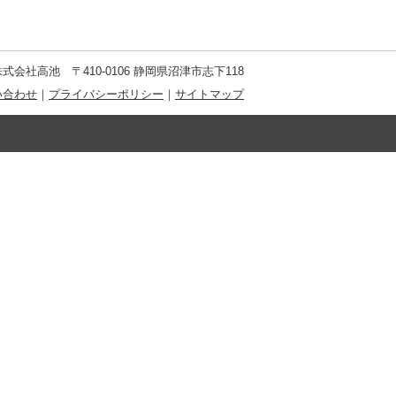
式会社高池 〒410-0106 静岡県沼津市志下118
い合わせ
｜
プライバシーポリシー
｜
サイトマップ