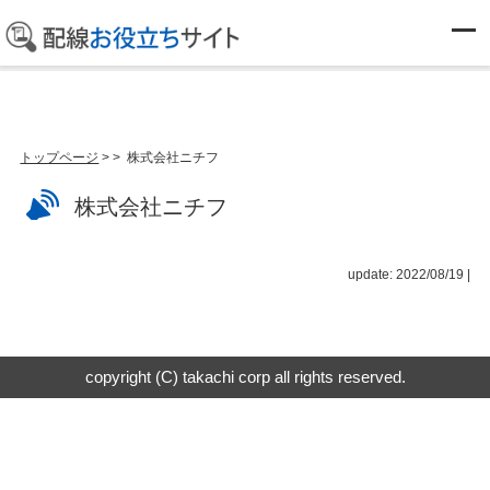
カテゴリーなし
トップページ
>
> 株式会社ニチフ
株式会社ニチフ
update: 2022/08/19
|
copyright (C) takachi corp all rights reserved.