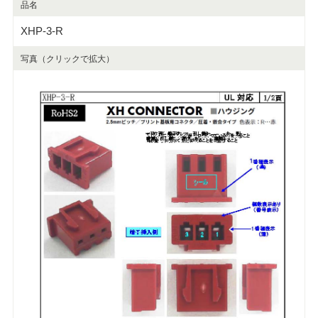
品名
XHP-3-R
写真（クリックで拡大）