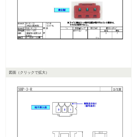
図面（クリックで拡大）