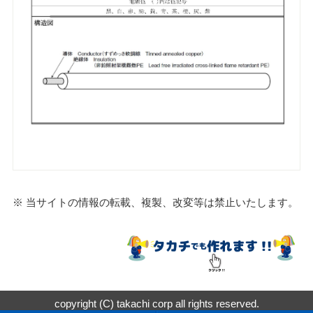
※ 当サイトの情報の転載、複製、改変等は禁止いたします。
copyright (C) takachi corp all rights reserved.