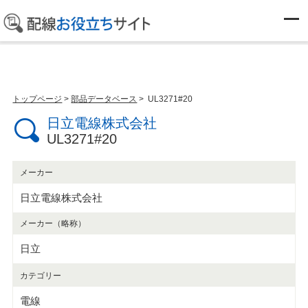
部品データベース
トップページ
>
部品データベース
> UL3271#20
日立電線株式会社
UL3271#20
メーカー
日立電線株式会社
メーカー（略称）
日立
カテゴリー
電線