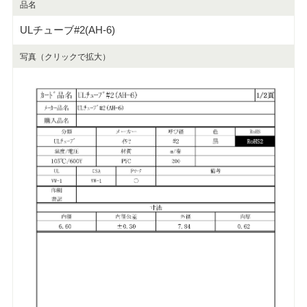
品名
ULチューブ#2(AH-6)
写真（クリックで拡大）