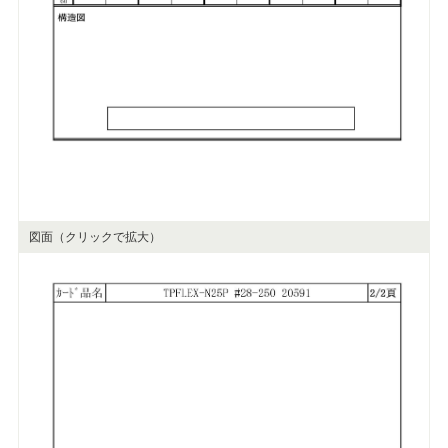
図面（クリックで拡大）