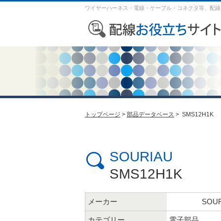
ワイヤーハーネス・電線・ケーブル・コネクタ等、配線
トップページ
>
部品データベース
> SMS12H1K
SOURIAU
SMS12H1K
メーカー
SOUR
カテゴリー
電子部品