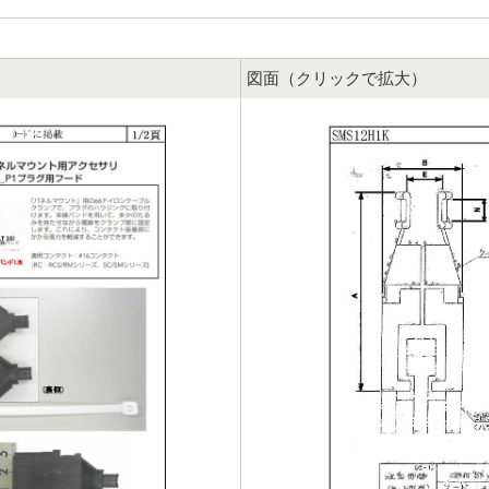
図面（クリックで拡大）