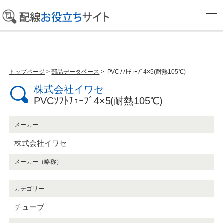
部品データベース
トップページ
>
部品データベース
> PVCｿﾌﾄﾁｭｰﾌﾞ4×5(耐熱105℃)
株式会社イワセ
PVCｿﾌﾄﾁｭｰﾌﾞ4×5(耐熱105℃)
メーカー
株式会社イワセ
メーカー（略称）
カテゴリー
チューブ