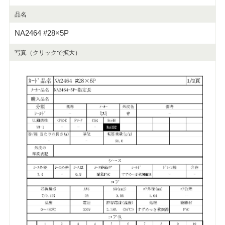
品名
NA2464 #28×5P
写真（クリックで拡大）