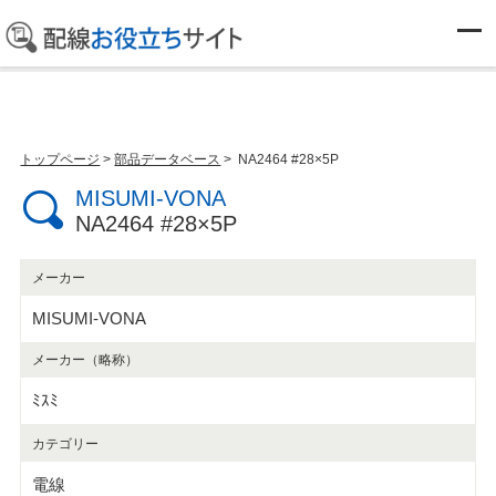
部品データベース
トップページ
>
部品データベース
> NA2464 #28×5P
MISUMI-VONA
NA2464 #28×5P
メーカー
MISUMI-VONA
メーカー（略称）
ﾐｽﾐ
カテゴリー
電線