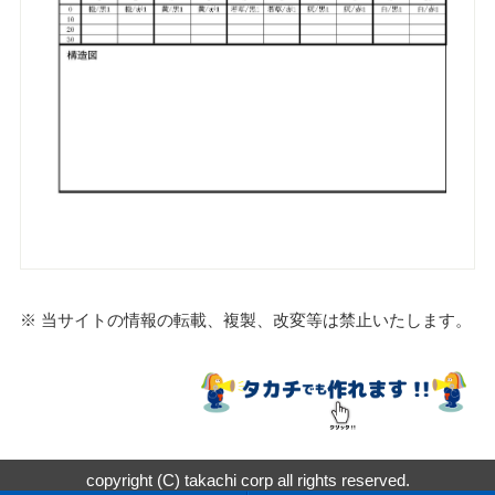
※ 当サイトの情報の転載、複製、改変等は禁止いたします。
copyright (C) takachi corp all rights reserved.