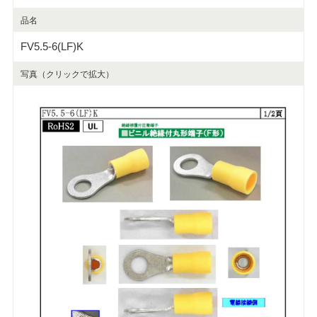
品名
FV5.5-6(LF)K
写真（クリックで拡大）