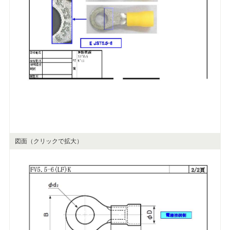
図面（クリックで拡大）