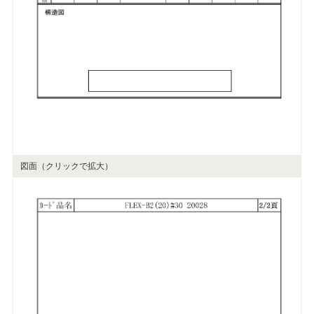
図面（クリックで拡大）