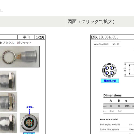
LL
図面（クリックで拡大）