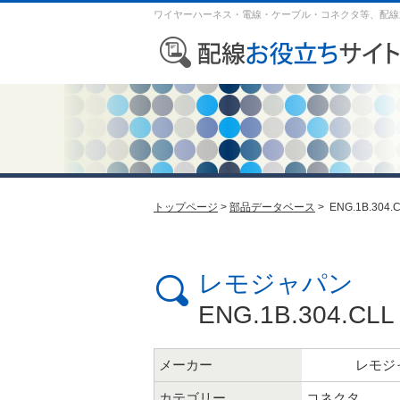
ワイヤーハーネス・電線・ケーブル・コネクタ等、配線
トップページ
>
部品データベース
> ENG.1B.304.
レモジャパン
ENG.1B.304.CLL
メーカー
レモジ
カテゴリー
コネクタ