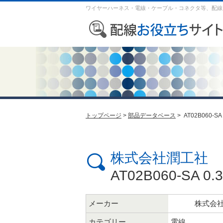
ワイヤーハーネス・電線・ケーブル・コネクタ等、配線
トップページ
>
部品データベース
> AT02B060-SA
株式会社潤工社
AT02B060-SA 0.
メーカー
株式会
カテゴリー
電線