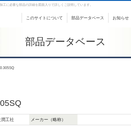
加工に必要な部品の詳細を図面入りで詳しくご説明しています。
このサイトについて
部品データベース
お知らせ
部品データベース
 0.305SQ
305SQ
社潤工社
メーカー（略称）