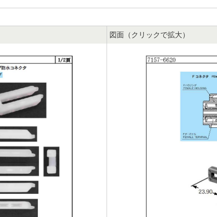
図面（クリックで拡大）