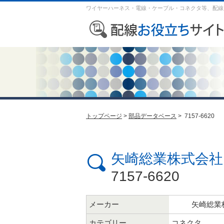
ワイヤーハーネス・電線・ケーブル・コネクタ等、配線
トップページ
>
部品データベース
> 7157-6620
矢崎総業株式会社
7157-6620
メーカー
矢崎総業
カテゴリー
コネクタ