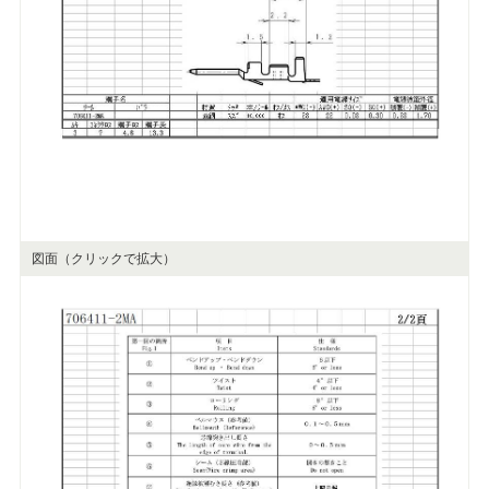
図面（クリックで拡大）