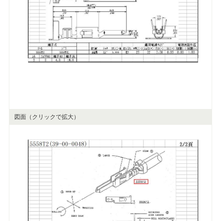
図面（クリックで拡大）