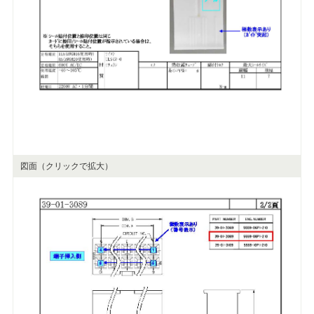
図面（クリックで拡大）