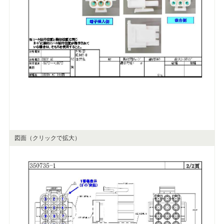
図面（クリックで拡大）