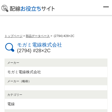
部品データベース
トップページ
>
部品データベース
> (2794) #28×2C
モガミ電線株式会社
(2794) #28×2C
メーカー
モガミ電線株式会社
メーカー（略称）
カテゴリー
電線