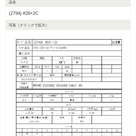
品名
(2794) #28×2C
写真（クリックで拡大）