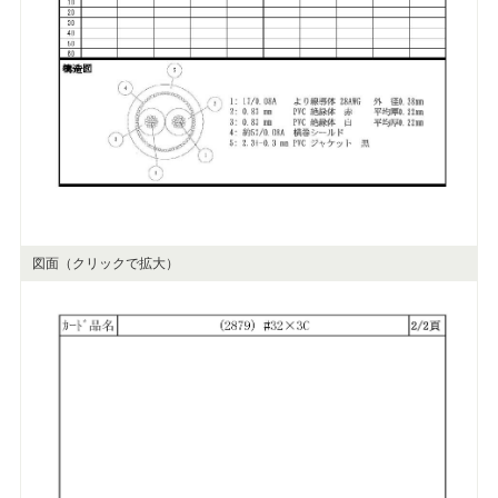
図面（クリックで拡大）