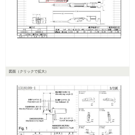
図面（クリックで拡大）