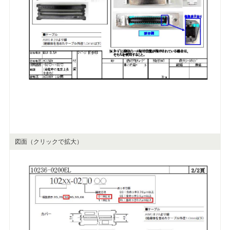
図面（クリックで拡大）