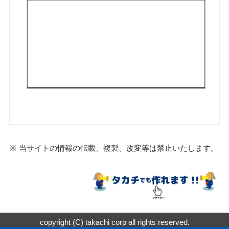
※ 当サイトの情報の転載、複製、改変等は禁止いたします。
copyright (C) takachi corp all rights reserved.