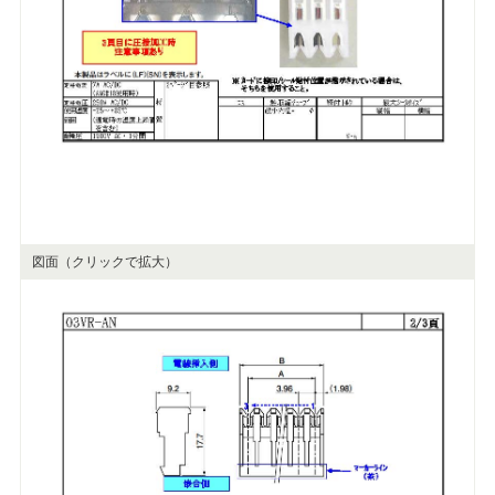
図面（クリックで拡大）