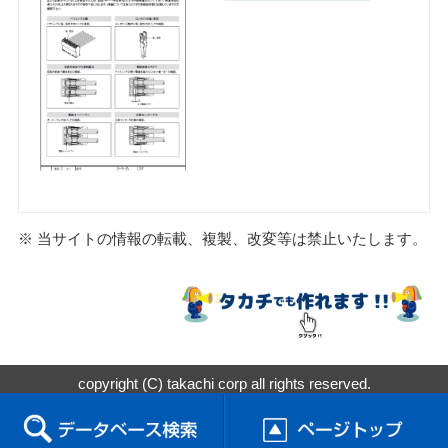
※ 当サイトの情報の転載、複製、改変等は禁止いたします。
copyright (C) takachi corp all rights reserved.