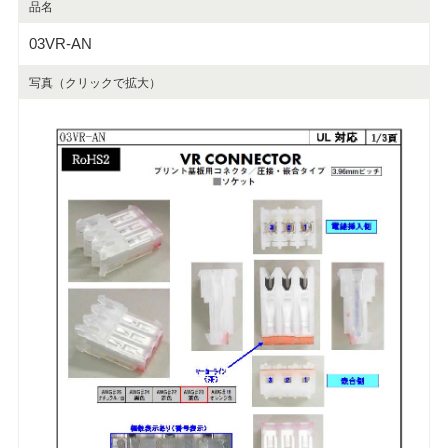
品名
03VR-AN
写真（クリックで拡大）