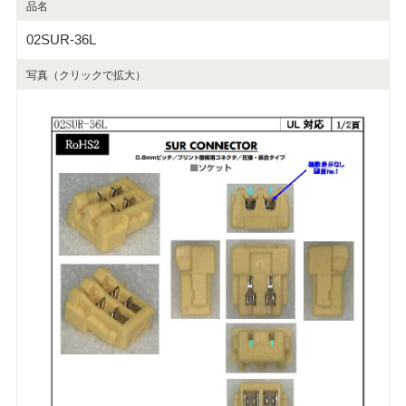
品名
02SUR-36L
写真（クリックで拡大）