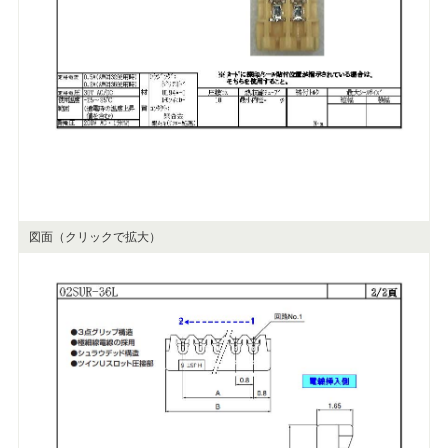
図面（クリックで拡大）