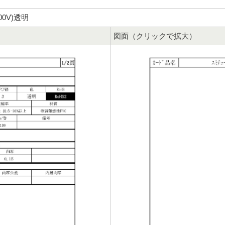
300V)透明
図面（クリックで拡大）